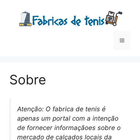
Saltar
para
o
conteúdo
Menu
Sobre
Atenção: O fabrica de tenis é
apenas um portal com a intenção
de fornecer informaçãoes sobre o
mercado de calçados locais da