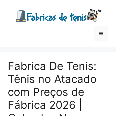
Saltar
para
o
conteúdo
Menu
Fabrica De Tenis:
Tênis no Atacado
com Preços de
Fábrica 2026 |