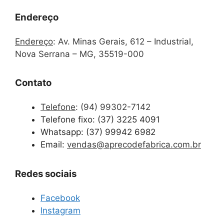
Endereço
Endereço
:
Av. Minas Gerais, 612 – Industrial,
Nova Serrana – MG, 35519-000
Contato
Telefone
:
(94) 99302-7142
Telefone fixo: (37) 3225 4091
Whatsapp: (37) 99942 6982
Email:
vendas@aprecodefabrica.com.br
Redes sociais
Facebook
Instagram