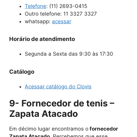
Telefone
:
(11) 2693-0415
Outro telefone: 11 3327 3327
whatsapp:
acessar
Horário de atendimento
Segunda a Sexta das 9:30 às 17:30
Catálogo
Acessar catálogo do Clovis
9- Fornecedor de tenis –
Zapata Atacado
Em décimo lugar encontramos o
fornecedor
Zapata Atacado
. Percebemos que esse