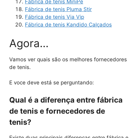
Fábrica de tenis MiniPé
Fábrica de tenis Pluma Stir
Fábrica de tenis Via Vip
Fábrica de tenis Kandido Calçados
Agora…
Vamos ver quais são os melhores fornecedores
de tenis.
E voce deve está se perguntando:
Qual é a diferença entre fábrica
de tenis e fornecedores de
tenis?
Existe duas principais diferenças entre fábrica e