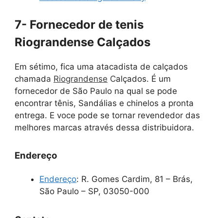
7- Fornecedor de tenis
Riograndense Calçados
Em sétimo, fica uma atacadista de calçados
chamad
a
Riograndense
C
alçados. É um
fornecedor de São Paulo na qual se pode
encontrar t
ênis, Sandálias e chinelos a pronta
entrega. E voce pode se tornar revendedor das
melhores marcas através dessa distribuidora.
Endereço
Endereço
:
R. Gomes Cardim, 81 – Brás,
São Paulo – SP, 03050-000