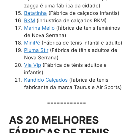
zagga é uma fábrica da cidade)
Batatinha
(Fábrica de calçados infantis)
RKM
(industrica de calçados RKM)
Marina Mello
(fábrica de tenis femininos
de Nova Serrana)
MiniPé
(Fábrica de tenis infantil e adulto)
Pluma Stir
(Fábrica de tênis adultos de
Nova Serrana)
Via Vip
(Fábrica de tênis adultos e
infantis)
Kandido Calçados
(fabrica de tenis
fabricante da marca Taurus e Air Sports)
============
AS 20 MELHORES
FÁBRICAS DE TENIS