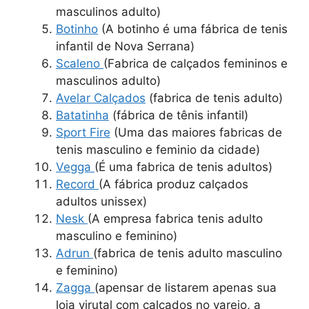
masculinos adulto)
Botinho
(A botinho é uma fábrica de tenis
infantil de Nova Serrana)
Scaleno
(Fabrica de calçados femininos e
masculinos adulto)
Avelar Calçados
(fabrica de tenis adulto)
Batatinha
(fábrica de tênis infantil)
Sport Fire
(Uma das maiores fabricas de
tenis masculino e feminio da cidade)
Vegga
(É uma fabrica de tenis adultos)
Record
(A fábrica produz calçados
adultos unissex)
Nesk
(A empresa fabrica tenis adulto
masculino e feminino)
Adrun
(fabrica de tenis adulto masculino
e feminino)
Zagga
(apensar de listarem apenas sua
loja virutal com calçados no varejo, a